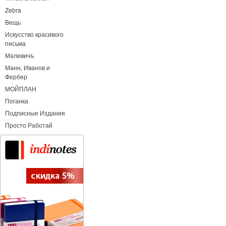
Zebra
Вещь
Искусство красивого
письма
Малевичъ
Манн, Иванов и
Фербер
МОЙПЛАН
Поганка
Подписные Издания
Просто Работай