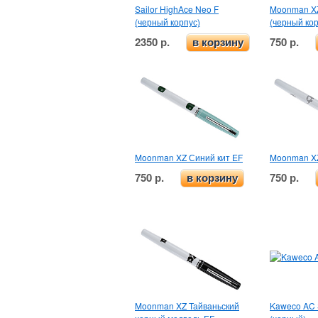
Sailor HighAce Neo F
Moonman XZ
(черный корпус)
(черный кор
2350 р.
750 р.
в корзину
Moonman XZ Синий кит EF
Moonman X
750 р.
750 р.
в корзину
Moonman XZ Тайваньский
Kaweco AC 