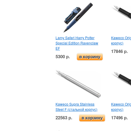
Lamy Safari Harry Potter
Kaweco Orig
Special Edition Ravenclaw
корпус)
EF
17846 р.
5300 р.
в корзину
Kaweco Supra Stainless
Kaweco Orig
Steel F (стальной корпус)
корпус)
22563 р.
17496 р.
в корзину