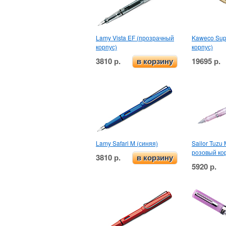
Lamy Vista EF (прозрачный
Kaweco Sup
корпус)
корпус)
3810 р.
19695 р.
в корзину
Lamy Safari M (синяя)
Sailor Tuzu
розовый ко
3810 р.
в корзину
5920 р.