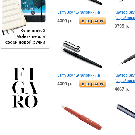
Lamy Joy 1.5 (алюминий)
Kaweco Skyl
(серый корп
4350 р.
в корзину
3735 р.
Lamy Joy 1.9 (алюминий)
Kaweco Skyl
(серый корп
4350 р.
в корзину
4867 р.