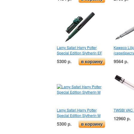
Lamy Safari Harry Potter
Kaweco Lili
Special Edition Slytherin EF
(серебрист
5300 р.
9564 р.
в корзину
Lamy Safari Harry Potter
TWSBI VAC 
Special Edition Slytherin M
12960 р.
5300 р.
в корзину