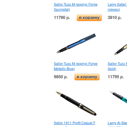
Sailor Tuzu M (корпус Forge
Lamy Safari
Gunmetal)
глянец)
11790 р.
3810 р.
в корзину
Sailor Tuzu M (корпус Forge
Sailor Tuzu 
Metallic Blue)
Gold)
9850 р.
11795 р.
в корзину
Sailor 1911 Profit Casual F
Lamy Al-Star