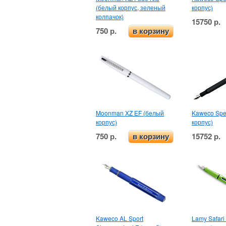
(белый корпус, зеленый
корпус)
колпачок)
15750 р.
750 р.
в корзину
Moonman XZ EF (белый
Kaweco Spec
корпус)
корпус)
750 р.
15752 р.
в корзину
Kaweco AL Sport
Lamy Safari