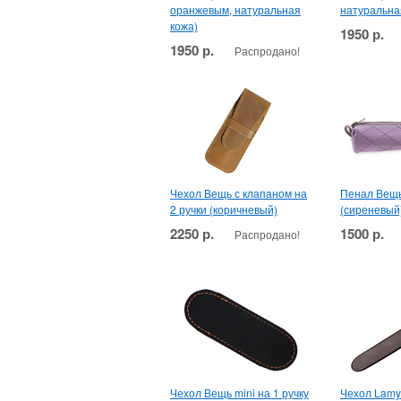
оранжевым, натуральная
натуральна
кожа)
1950 р.
1950 р.
Распродано!
Чехол Вещь с клапаном на
Пенал Вещь
2 ручки (коричневый)
(сиреневый
2250 р.
1500 р.
Распродано!
Чехол Вещь mini на 1 ручку
Чехол Lamy 