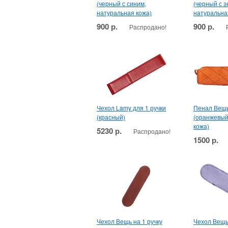
(черный с синим,
(черный с 
натуральная кожа)
натуральна
900 р.
900 р.
Распродано!
Чехол Lamy для 1 ручки
Пенал Вещь
(красный)
(оранжевый
кожа)
5230 р.
Распродано!
1500 р.
Чехол Вещь на 1 ручку
Чехол Вещь 