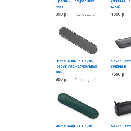
(красный, натуральная
(винный, н
кожа)
кожа)
800 р.
1500 р.
Распродано!
Чехол Вещь на 1 ручку
Чехол Lamy 
(серый лак, натуральная
(черный)
кожа)
7580 р.
900 р.
Распродано!
Чехол Вещь на 1 ручку
Чехол Lamy