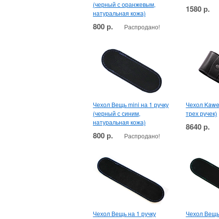
(черный с оранжевым,
1580 р.
натуральная кожа)
800 р.
Распродано!
Чехол Вещь mini на 1 ручку
Чехол Kawec
(черный с синим,
трех ручек)
натуральная кожа)
8640 р.
800 р.
Распродано!
Чехол Вещь на 1 ручку
Чехол Вещь 