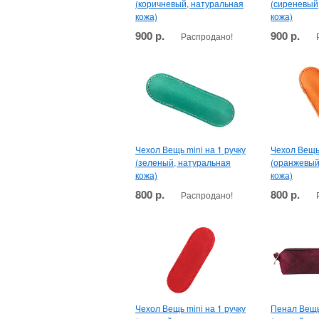
(коричневый, натуральная
(сиреневый
кожа)
кожа)
900 р.
900 р.
Распродано!
Чехол Вещь mini на 1 ручку
Чехол Вещь 
(зеленый, натуральная
(оранжевый
кожа)
кожа)
800 р.
800 р.
Распродано!
Чехол Вещь mini на 1 ручку
Пенал Вещь