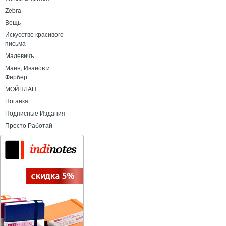
Zebra
Вещь
Искусство красивого
письма
Малевичъ
Манн, Иванов и
Фербер
МОЙПЛАН
Поганка
Подписные Издания
Просто Работай