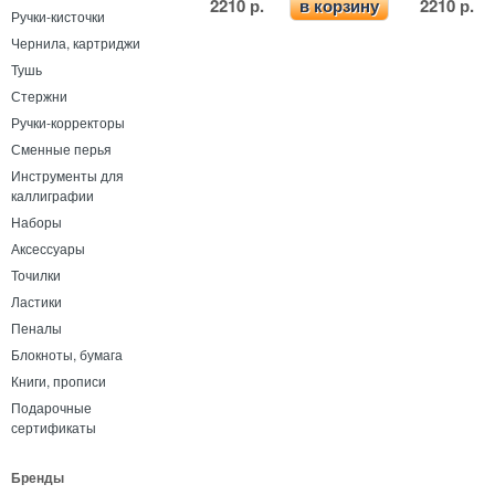
2210 р.
2210 р.
в корзину
Ручки-кисточки
Чернила, картриджи
Тушь
Стержни
Ручки-корректоры
Сменные перья
Инструменты для
каллиграфии
Наборы
Аксессуары
Точилки
Ластики
Пеналы
Блокноты, бумага
Книги, прописи
Подарочные
сертификаты
Бренды