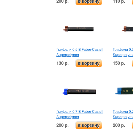
200 р.
110 р.
в корзину
Грифели 0.5 B Faber-Castell
Грифели 0.5
Superpolymer
Superpolym
130 р.
150 р.
в корзину
Грифели 0.7 B Faber-Castell
Грифели 0.7
Superpolymer
Superpolym
200 р.
200 р.
в корзину