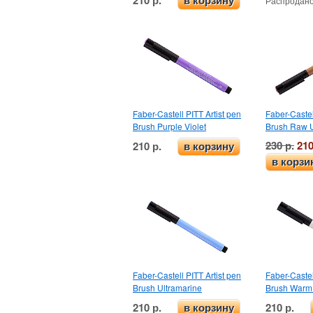
в корзину
Распродано
Faber-Castell PITT Artist pen
Faber-Castel
Brush Purple Violet
Brush Raw 
230 р.
210
210 р.
в корзину
в корзи
Faber-Castell PITT Artist pen
Faber-Castel
Brush Ultramarine
Brush Warm 
210 р.
210 р.
в корзину