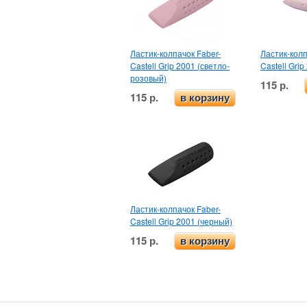
Ластик-колпачок Faber-
Ластик-колп
Castell Grip 2001 (светло-
Castell Gri
розовый)
115 р.
115 р.
в корзину
Ластик-колпачок Faber-
Castell Grip 2001 (черный)
115 р.
в корзину