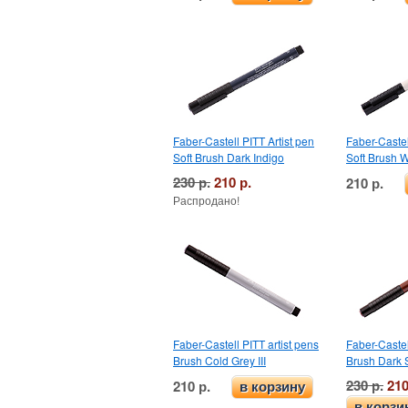
Faber-Castell PITT Artist pen
Faber-Castel
Soft Brush Dark Indigo
Soft Brush 
230 р.
210 р.
210 р.
Распродано!
Faber-Castell PITT artist pens
Faber-Castel
Brush Cold Grey III
Brush Dark 
230 р.
210
210 р.
в корзину
в корзи