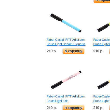
Faber-Castell PITT Artist pen
Faber-Castel
Brush Light Cobalt Turquoise
Brush Light
210 р.
210 р.
в корзину
Faber-Castell PITT Artist pen
Faber-Castel
Brush Light Skin
Brush Light 
210 р.
210 р.
в корзину