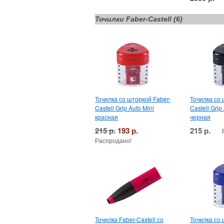
Точилки Faber-Castell (6)
Точилка со шторкой Faber-
Точилка со 
Castell Grip Auto Mini
Castell Grip
красная
черная
215 р.
193 р.
215 р.
Распродано!
Точилка Faber-Castell со
Точилка со 