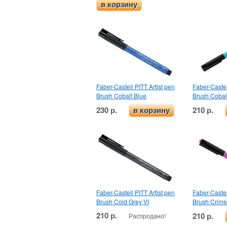
в корзину
Faber-Castell PITT Artist pen
Faber-Castel
Brush Cobalt Blue
Brush Cobal
230 р.
210 р.
в корзину
Faber-Castell PITT Artist pen
Faber-Castel
Brush Cold Grey VI
Brush Crim
210 р.
210 р.
Распродано!