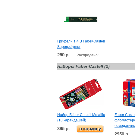
Грифели 1.4 B Faber-Castell
Superpolymer
250 р.
Распродано!
Наборы Faber-Castell (2)
Набор Faber-Castell Metallic
Faber-Caste
(10 карандашей)
фломастеров
чемоданчик
395 р.
в корзину
2950 р.