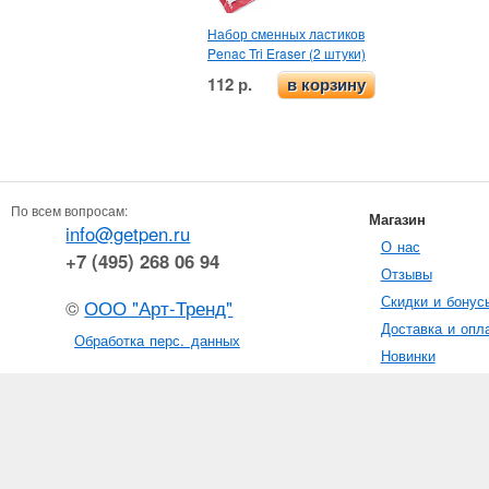
Набор сменных ластиков
Penac Tri Eraser (2 штуки)
112 р.
в корзину
По всем вопросам:
Магазин
info@getpen.ru
О нас
+7 (495) 268 06 94
Отзывы
Скидки и бонус
©
ООО "Арт-Тренд"
Доставка и опл
Обработка перс. данных
Новинки