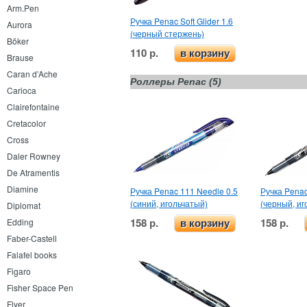
Arm.Pen
Ручка Penac Soft Glider 1.6
Aurora
(черный стержень)
Böker
110 р.
в корзину
Brause
Caran d’Ache
Роллеры Penac (5)
Carioca
Clairefontaine
Cretacolor
Cross
Daler Rowney
De Atramentis
Diamine
Ручка Penac 111 Needle 0.5
Ручка Penac
(синий, игольчатый)
(черный, иг
Diplomat
158 р.
158 р.
Edding
в корзину
Faber-Castell
Falafel books
Figaro
Fisher Space Pen
Flyer