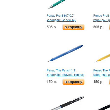
Penac Protti 107 0.7
Penac Protti
карандаш (зеленый)
карандаш (
505 р.
505 р.
в корзину
Penac The Pencil 1.3
Penac The P
карандаш (голубой корпус)
карандаш (
150 р.
150 р.
в корзину