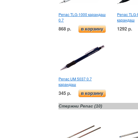
Penac TLG-1000 карандаш
Penac TLG-P
0.7
карандаш
868 р.
1292 р.
в корзину
Penac UM 5037 0.7
карандаш
345 р.
в корзину
Стержни Penac (10)