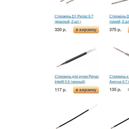
Стержень D1 Penac 0.7
Стержень D
(красный, 2 шт.)
(синий, 2 шт
320 р.
375 р.
в корзину
Стержень для ручек Penac
Стержень к 
Inketti 0.5 (черный)
Avenue 0.7 
135 р.
117 р.
в корзину