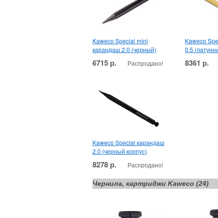
Kaweco Special mini
Kaweco Spe
карандаш 2.0 (черный)
0.5 (латунн
6715 р.
8361 р.
Распродано!
Kaweco Special карандаш
2.0 (черный корпус)
8278 р.
Распродано!
Чернила, картриджи Kaweco (24)