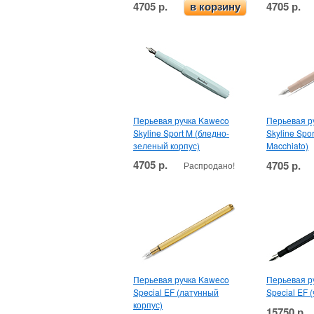
4705 р.
4705 р.
в корзину
Перьевая ручка Kaweco
Перьевая р
Skyline Sport M (бледно-
Skyline Spor
зеленый корпус)
Macchiato)
4705 р.
4705 р.
Распродано!
Перьевая ручка Kaweco
Перьевая р
Special EF (латунный
Special EF 
корпус)
15750 р.