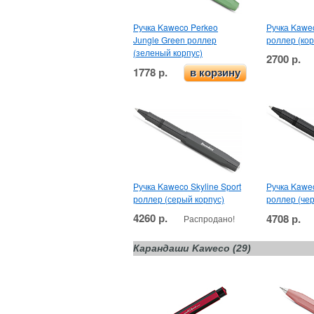
Ручка Kaweco Perkeo
Ручка Kawec
Jungle Green роллер
роллер (кор
(зеленый корпус)
2700 р.
1778 р.
в корзину
Ручка Kaweco Skyline Sport
Ручка Kawec
роллер (серый корпус)
роллер (че
4260 р.
4708 р.
Распродано!
Карандаши Kaweco (29)