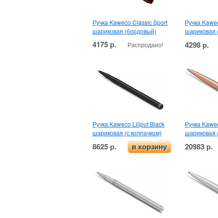
Ручка Kaweco Classic Sport
Ручка Kawec
шариковая (бордовый)
шариковая 
4175 р.
4298 р.
Распродано!
Ручка Kaweco Liliput Black
Ручка Kawec
шариковая (с колпачком)
шариковая 
8625 р.
20983 р.
в корзину