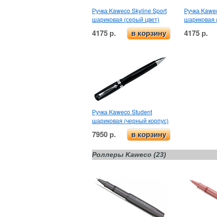
Ручка Kaweco Skyline Sport
Ручка Kawec
шариковая (серый цвет)
шариковая 
4175 р.
4175 р.
в корзину
Ручка Kaweco Student
шариковая (черный корпус)
7950 р.
в корзину
Роллеры Kaweco (23)