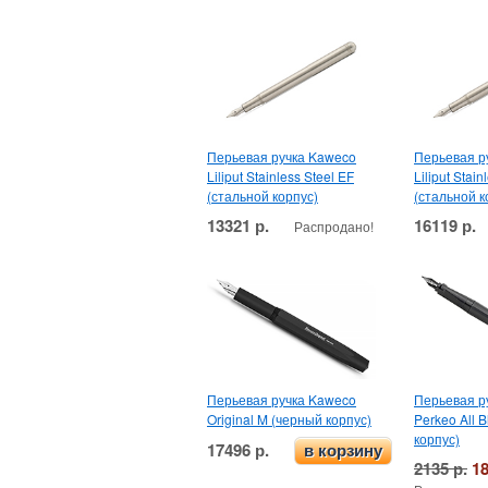
Перьевая ручка Kaweco
Перьевая р
Liliput Stainless Steel EF
Liliput Stain
(стальной корпус)
(стальной к
13321 р.
16119 р.
Распродано!
Перьевая ручка Kaweco
Перьевая р
Original M (черный корпус)
Perkeo All 
корпус)
17496 р.
в корзину
2135 р.
18