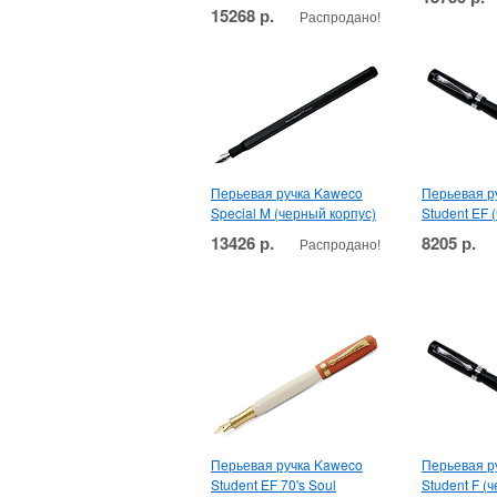
15268 р.
Распродано!
Перьевая ручка Kaweco
Перьевая р
Special M (черный корпус)
Student EF 
13426 р.
8205 р.
Распродано!
Перьевая ручка Kaweco
Перьевая р
Student EF 70's Soul
Student F (