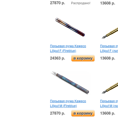
27870 р.
13608 р.
Распродано!
Перьевая ручка Kaweco
Перьевая р
Liliput F (Fireblue)
Liliput F (л
24363 р.
13608 р.
в корзину
Перьевая ручка Kaweco
Перьевая р
Liliput M (Fireblue)
Liliput M (
27870 р.
13608 р.
в корзину