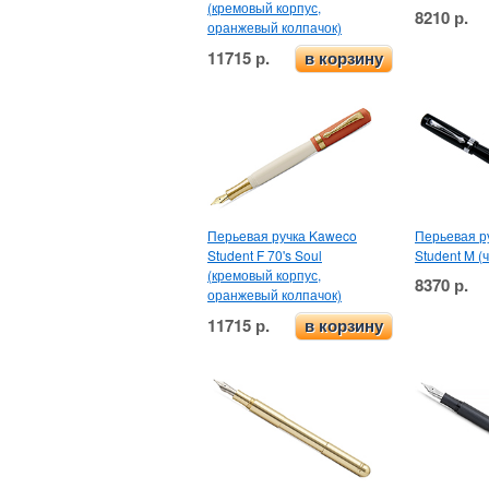
(кремовый корпус,
8210 р.
оранжевый колпачок)
11715 р.
в корзину
Перьевая ручка Kaweco
Перьевая р
Student F 70's Soul
Student M (
(кремовый корпус,
8370 р.
оранжевый колпачок)
11715 р.
в корзину