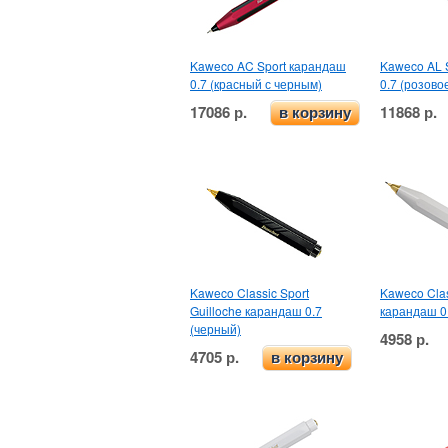
Kaweco AC Sport карандаш
Kaweco AL 
0.7 (красный с черным)
0.7 (розово
17086 р.
11868 р.
в корзину
Kaweco Classic Sport
Kaweco Clas
Guilloche карандаш 0.7
карандаш 0
(черный)
4958 р.
4705 р.
в корзину