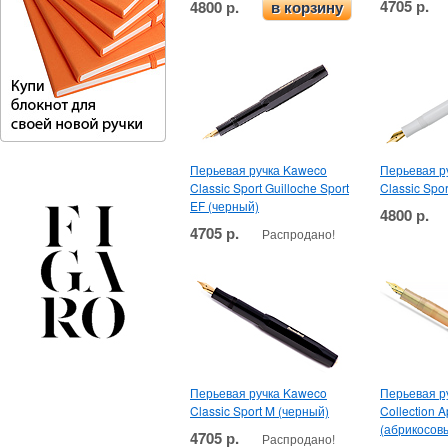
4705 р.
4800 р.
в корзину
Перьевая ручка Kaweco
Перьевая р
Classic Sport Guilloche Sport
Classic Spo
EF (черный)
4800 р.
4705 р.
Распродано!
Перьевая ручка Kaweco
Перьевая р
Classic Sport M (черный)
Collection A
(абрикосов
4705 р.
Распродано!