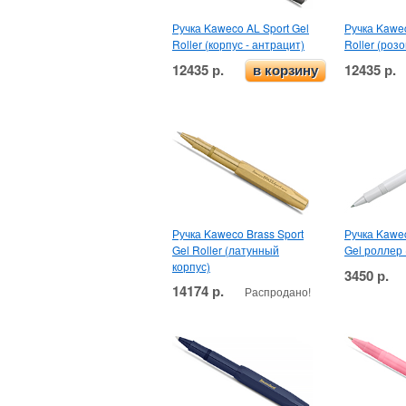
Ручка Kaweco AL Sport Gel
Ручка Kawec
Roller (корпус - антрацит)
Roller (роз
12435 р.
12435 р.
в корзину
Ручка Kaweco Brass Sport
Ручка Kawec
Gel Roller (латунный
Gel роллер
корпус)
3450 р.
14174 р.
Распродано!