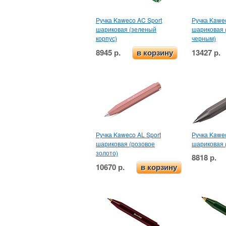
Ручка Kaweco AC Sport
Ручка Kawe
шариковая (зеленый
шариковая 
корпус)
черным)
8945 р.
13427 р.
в корзину
Ручка Kaweco AL Sport
Ручка Kawec
шариковая (розовое
шариковая 
золото)
8818 р.
10670 р.
в корзину