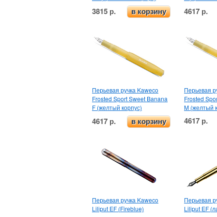
3815 р.
4617 р.
в корзину
Перьевая ручка Kaweco
Перьевая р
Frosted Sport Sweet Banana
Frosted Spo
F (желтый корпус)
M (желтый 
4617 р.
4617 р.
в корзину
Перьевая ручка Kaweco
Перьевая р
Liliput EF (Fireblue)
Liliput EF 