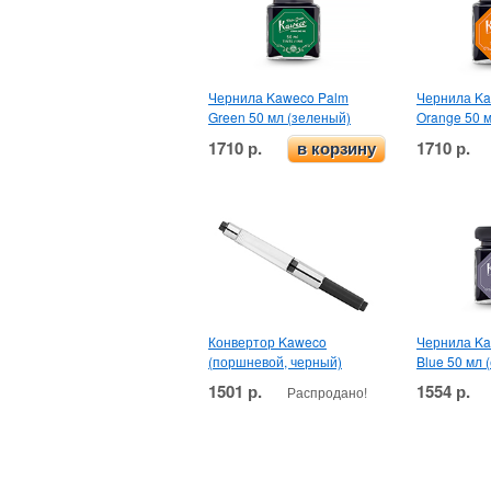
Чернила Kaweco Palm
Чернила Ka
Green 50 мл (зеленый)
Orange 50 
1710 р.
1710 р.
в корзину
Конвертор Kaweco
Чернила Ka
(поршневой, черный)
Blue 50 мл 
1501 р.
1554 р.
Распродано!