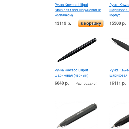
Ручка Kaweco Liliput
Ручка Kaweco
Stainless Steel шариковая (с
шариковая 
колпачком)
корпус)
13119 р.
15500 р.
в корзину
Ручка Kaweco Liliput
Ручка Kawec
шариковая (черный)
шариковая 
6040 р.
16111 р.
Распродано!