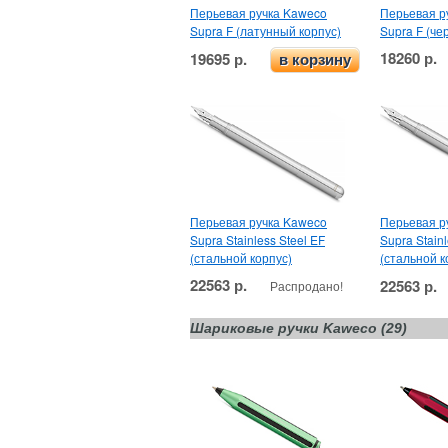
Перьевая ручка Kaweco
Перьевая р
Supra F (латунный корпус)
Supra F (че
18260 р.
19695 р.
в корзину
Перьевая ручка Kaweco
Перьевая р
Supra Stainless Steel EF
Supra Stainl
(стальной корпус)
(стальной к
22563 р.
22563 р.
Распродано!
Шариковые ручки Kaweco (29)