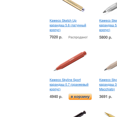
Kaweco Sketch Up
Kaweco Ske
карандаш 5.6 (латунный
карандаш 5
корпус)
корпус)
7020 р.
5800 р.
Распродано!
Kaweco Skyline Sport
Kaweco Skyl
карандаш 0.7 (оранжевый
карандаш 3.
корпус)
Macchiato)
4940 р.
3691 р.
в корзину