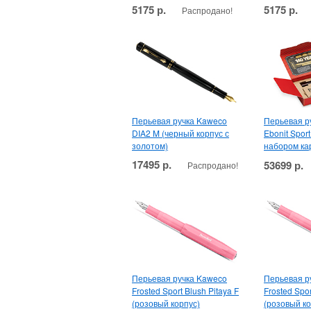
5175 р.
5175 р.
Распродано!
Перьевая ручка Kaweco
Перьевая р
DIA2 M (черный корпус с
Ebonit Sport
золотом)
набором ка
17495 р.
53699 р.
Распродано!
Перьевая ручка Kaweco
Перьевая р
Frosted Sport Blush Pitaya F
Frosted Spor
(розовый корпус)
(розовый ко