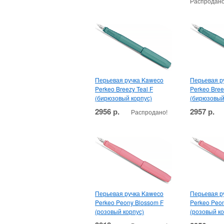
Распродано
Перьевая ручка Kaweco
Перьевая р
Perkeo Breezy Teal F
Perkeo Bree
(бирюзовый корпус)
(бирюзовый
2956 р.
2957 р.
Распродано!
Перьевая ручка Kaweco
Перьевая р
Perkeo Peony Blossom F
Perkeo Peo
(розовый корпус)
(розовый ко