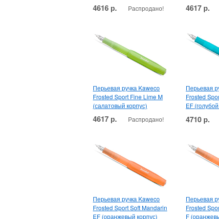
4616 р.
4617 р.
Распродано!
Перьевая ручка Kaweco
Перьевая р
Frosted Sport Fine Lime M
Frosted Spor
(салатовый корпус)
EF (голубой
4617 р.
4710 р.
Распродано!
Перьевая ручка Kaweco
Перьевая р
Frosted Sport Soft Mandarin
Frosted Spor
EF (оранжевый корпус)
F (оранжев