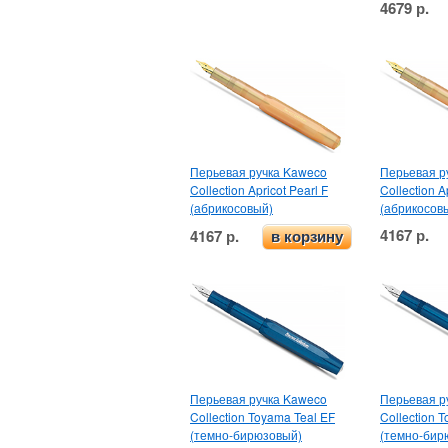
4679 р.
Перьевая ручка Kaweco
Перьевая р
Collection Apricot Pearl F
Collection A
(абрикосовый)
(абрикосов
4167 р.
4167 р.
в корзину
Перьевая ручка Kaweco
Перьевая р
Collection Toyama Teal EF
Collection 
(темно-бирюзовый)
(темно-бир