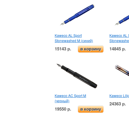
Kaweco AL Sport
Kaweco AL 
Stonewashed M (синий)
Stonewashe
15143 р.
14845 р.
в корзину
Kaweco AC Sport M
Kaweco Lilip
(черный)
24363 р.
19550 р.
в корзину