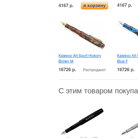
4167 р.
4167 р.
в корзину
Kaweco Art Sport Hickory
Kaweco Art 
Brown M
Blue F
16726 р.
16726 р.
Распродано!
С этим товаром покуп