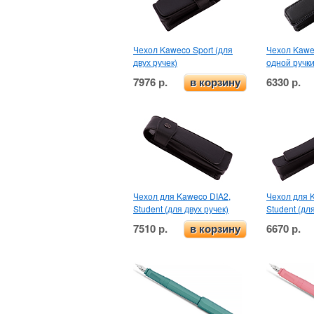
Чехол Kaweco Sport (для
Чехол Kawec
двух ручек)
одной ручки
7976 р.
6330 р.
в корзину
Чехол для Kaweco DIA2,
Чехол для 
Student (для двух ручек)
Student (дл
7510 р.
6670 р.
в корзину