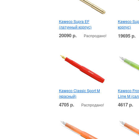
Kaweco Supra EF
Kaweco Sup
(латунный корпус)
корпус)
20090 р.
19695 р.
Распродано!
Kaweco Classic Sport M
Kaweco Fros
(красный)
Lime M (сал
4705 р.
4617 р.
Распродано!