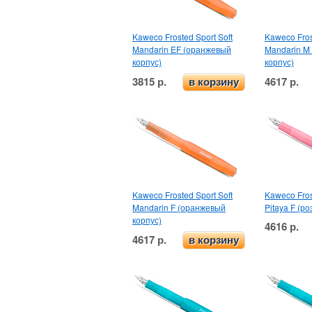
Kaweco Frosted Sport Soft
Kaweco Fros
Mandarin EF (оранжевый
Mandarin M
корпус)
корпус)
3815 р.
4617 р.
в корзину
Kaweco Frosted Sport Soft
Kaweco Fros
Mandarin F (оранжевый
Pitaya F (р
корпус)
4616 р.
4617 р.
в корзину