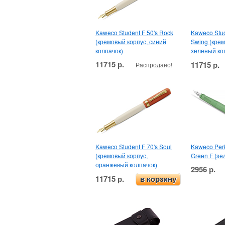
Kaweco Student F 50's Rock
Kaweco Stud
(кремовый корпус, синий
Swing (крем
колпачок)
зеленый ко
11715 р.
11715 р.
Распродано!
Kaweco Student F 70's Soul
Kaweco Per
(кремовый корпус,
Green F (зе
оранжевый колпачок)
2956 р.
11715 р.
в корзину