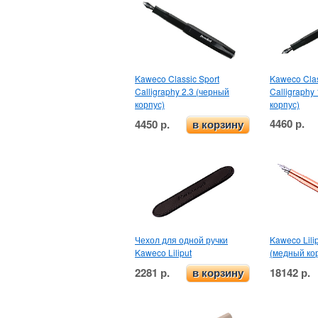
Kaweco Classic Sport
Kaweco Clas
Calligraphy 2.3 (черный
Calligraphy
корпус)
корпус)
4460 р.
4450 р.
в корзину
Чехол для одной ручки
Kaweco Lili
Kaweco Liliput
(медный ко
2281 р.
18142 р.
в корзину