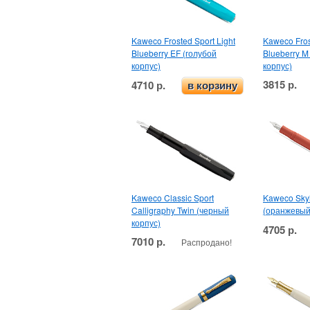
Kaweco Frosted Sport Light
Kaweco Fros
Blueberry EF (голубой
Blueberry M
корпус)
корпус)
3815 р.
4710 р.
в корзину
Kaweco Classic Sport
Kaweco Skyl
Calligraphy Twin (черный
(оранжевый
корпус)
4705 р.
7010 р.
Распродано!