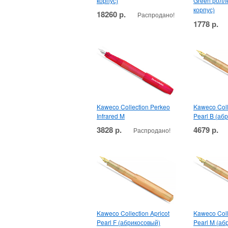
корпус)
Green ролл
корпус)
18260 р.
Распродано!
1778 р.
Kaweco Collection Perkeo
Kaweco Coll
Infrared M
Pearl B (аб
3828 р.
4679 р.
Распродано!
Kaweco Collection Apricot
Kaweco Coll
Pearl F (абрикосовый)
Pearl M (аб