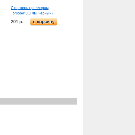
Стержень к роллерам
Tombow 0.3 мм (черный)
201 р.
в корзину