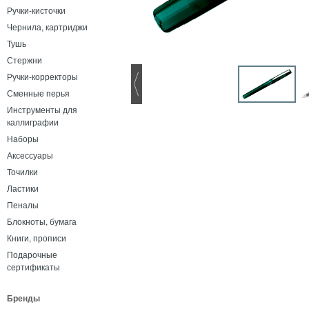
Ручки-кисточки
Чернила, картриджи
Тушь
Стержни
Ручки-корректоры
Сменные перья
Инструменты для
каллиграфии
Наборы
Аксессуары
Точилки
Ластики
Пеналы
Блокноты, бумага
Книги, прописи
Подарочные
сертификаты
Бренды