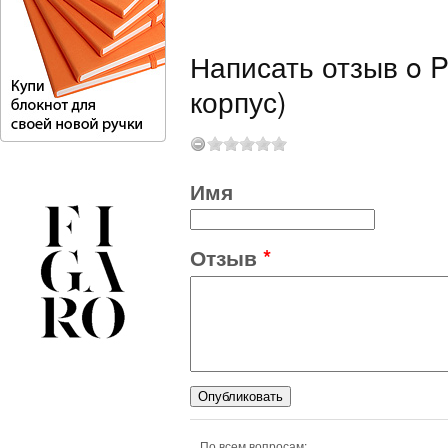
Написать отзыв o P
корпус)
Имя
Отзыв
*
По всем вопросам: