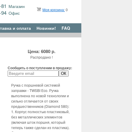
9-81
Магазин
Моя корзина:
0
6-94
Офис
тавка и оплата
Новинки!
FAQ
Цена: 6080 р.
Распродано !
Сообщить о поступлении в продажу:
Ручка с поршневой системой
заправки - TWSBI Eco. Ручка
выполнена по новой технологии и
сильно отличается от своих
предшественников (Diamond 580):
1. Корпус полностью пластиковый,
без металлических элементов
(включая шток поршня, который
теперь также сделан из пластика).