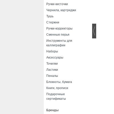
Ручки-кисточки
Чернила, картриджи
Тушь
Стержни
Ручки-корректоры
Сменные перья
Инструменты для
каллиграфии
Наборы
Аксессуары
Точилки
Ластики
Пеналы
Блокноты, бумага
Книги, прописи
Подарочные
сертификаты
Бренды