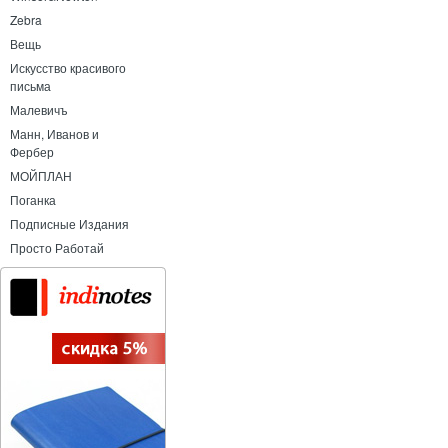
Zebra
Вещь
Искусство красивого
письма
Малевичъ
Манн, Иванов и
Фербер
МОЙПЛАН
Поганка
Подписные Издания
Просто Работай