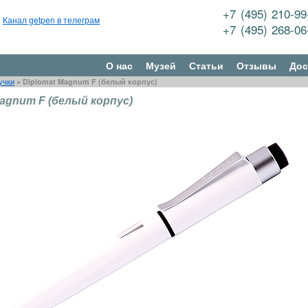
+7 (495) 210-9
Канал getpen в телеграм
+7 (495) 268-0
О нас
Музей
Статьи
Отзывы
Дос
учки
»
Diplomat Magnum F (белый корпус)
Magnum F (белый корпус)