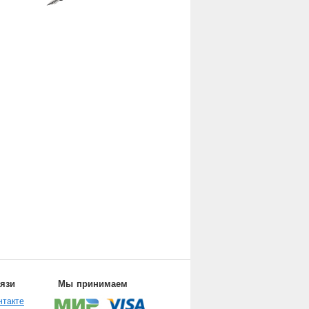
вязи
Мы принимаем
нтакте