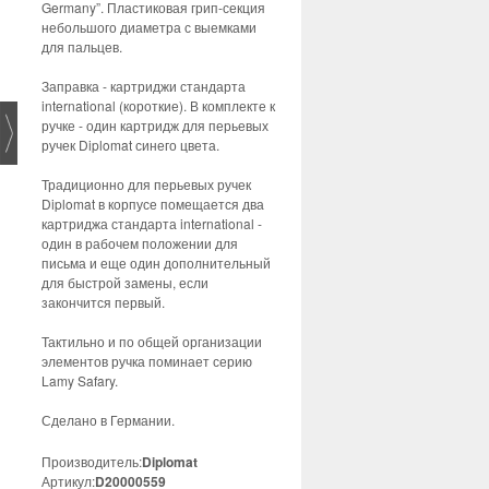
Germany”. Пластиковая грип-секция
небольшого диаметра с выемками
для пальцев.
Заправка - картриджи стандарта
international (короткие). В комплекте к
ручке - один картридж для перьевых
ручек Diplomat синего цвета.
Традиционно для перьевых ручек
Diplomat в корпусе помещается два
картриджа стандарта international -
один в рабочем положении для
письма и еще один дополнительный
для быстрой замены, если
закончится первый.
Тактильно и по общей организации
элементов ручка поминает серию
Lamy Safary.
Сделано в Германии.
Производитель:
Diplomat
Артикул:
D20000559