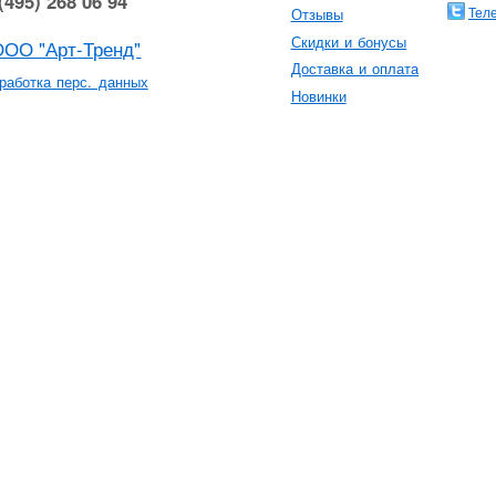
(495) 268 06 94
Тел
Отзывы
Скидки и бонусы
ООО "Арт-Тренд"
Доставка и оплата
работка перс. данных
Новинки