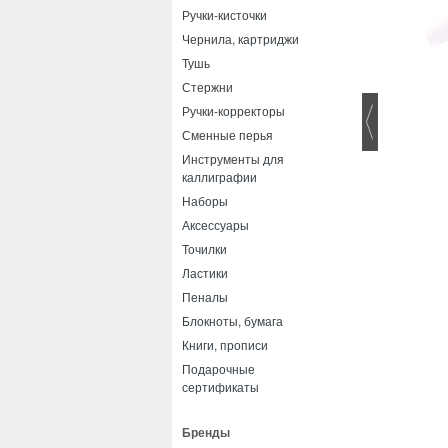
Ручки-кисточки
Чернила, картриджи
Тушь
Стержни
Ручки-корректоры
Сменные перья
Инструменты для
каллиграфии
Наборы
Аксессуары
Точилки
Ластики
Пеналы
Блокноты, бумага
Книги, прописи
Подарочные
сертификаты
Бренды