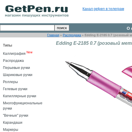
Канал getpen в телеграм
О 
Главная
»
Распродажа
»
Edding E-2185 0.7 (розовый 
Edding E-2185 0.7 (розовый мет
Типы
New
Каллиграфия
Распродажа
Перьевые ручки
Шариковые ручки
Роллеры
Гелевые ручки
Капиллярные ручки
Многофункциональные
ручки
"Вечные" ручки
Карандаши
Маркеры