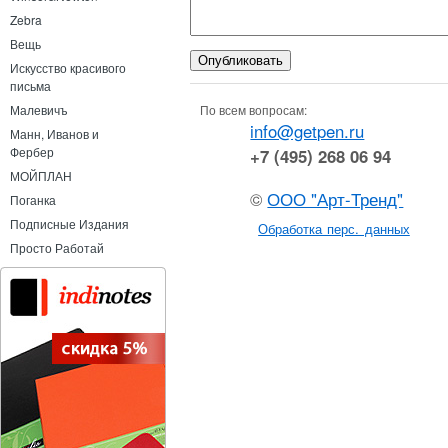
Zebra
Вещь
Искусство красивого
письма
По всем вопросам:
Малевичъ
info@getpen.ru
Манн, Иванов и
Фербер
+7 (495) 268 06 94
МОЙПЛАН
©
ООО "Арт-Тренд"
Поганка
Подписные Издания
Обработка перс. данных
Просто Работай