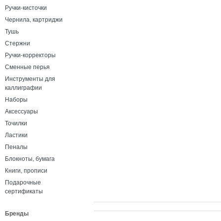
Ручки-кисточки
Чернила, картриджи
Тушь
Стержни
Ручки-корректоры
Сменные перья
Инструменты для
каллиграфии
Наборы
Аксессуары
Точилки
Ластики
Пеналы
Блокноты, бумага
Книги, прописи
Подарочные
сертификаты
Бренды