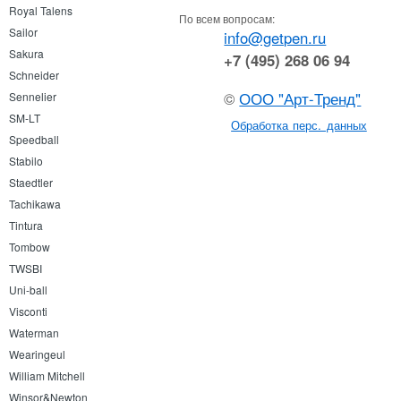
Royal Talens
По всем вопросам:
Sailor
info@getpen.ru
Sakura
+7 (495) 268 06 94
Schneider
©
ООО "Арт-Тренд"
Sennelier
SM-LT
Обработка перс. данных
Speedball
Stabilo
Staedtler
Tachikawa
Tintura
Tombow
TWSBI
Uni-ball
Visconti
Waterman
Wearingeul
William Mitchell
Winsor&Newton