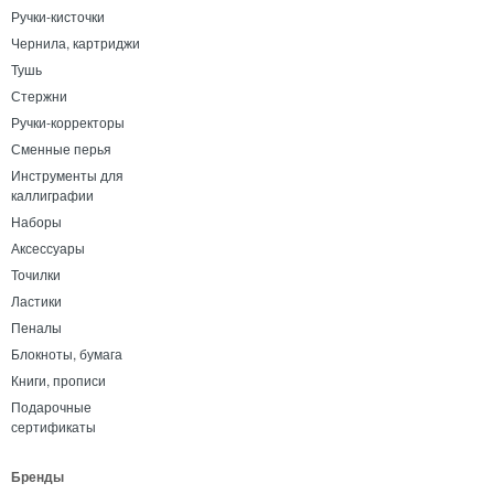
Ручки-кисточки
Чернила, картриджи
Тушь
Стержни
Ручки-корректоры
Сменные перья
Инструменты для
каллиграфии
Наборы
Аксессуары
Точилки
Ластики
Пеналы
Блокноты, бумага
Книги, прописи
Подарочные
сертификаты
Бренды