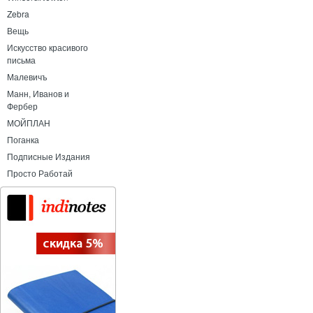
Zebra
Вещь
Искусство красивого
письма
Малевичъ
Манн, Иванов и
Фербер
МОЙПЛАН
Поганка
Подписные Издания
Просто Работай