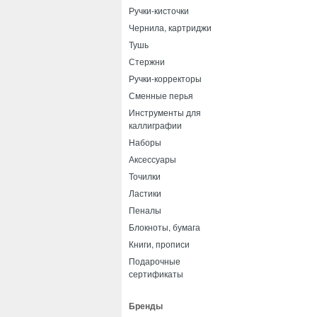
Ручки-кисточки
Чернила, картриджи
Тушь
Стержни
Ручки-корректоры
Сменные перья
Инструменты для
каллиграфии
Наборы
Аксессуары
Точилки
Ластики
Пеналы
Блокноты, бумага
Книги, прописи
Подарочные
сертификаты
Бренды