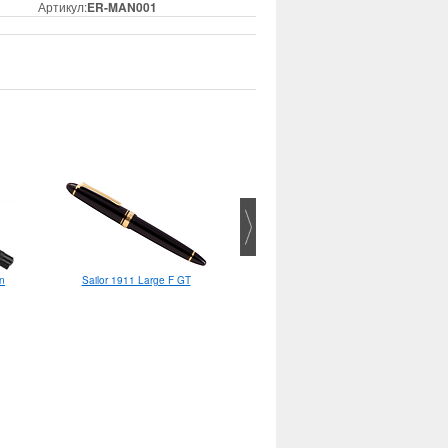
Артикул:
ER-MAN001
en
Sailor 1911 Large F GT