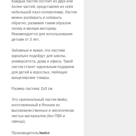
Каждый ластик состоит из двух или
более частей, представляя из себя
небольшой пазл-головоломку. Ластик
можно разбирать и собирать
обратно, развивая таким образом
логику и мелкую моторику.
Рекомендуется для использования
детьми от 3 лет.
Забавные и яркие, эти ластики
идеально подойдут для школы,
университета, дома и офиса. Такой
ластик станет идеальным подарком
для детей и взрослых, любящих
канцелярские товары.
Размер ластика: 2х3 см.
Это оригинальный ластик Iwako,
изготовленный в Японии из
высококачественных и экологически
чистых материалов (без ПВХ и
свинца).
Производитель:
Iwako