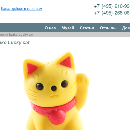
+7 (495) 210-9
Канал getpen в телеграм
+7 (495) 268-0
О нас
Музей
Статьи
Отзывы
Дос
астик Iwako Lucky cat
ko Lucky cat