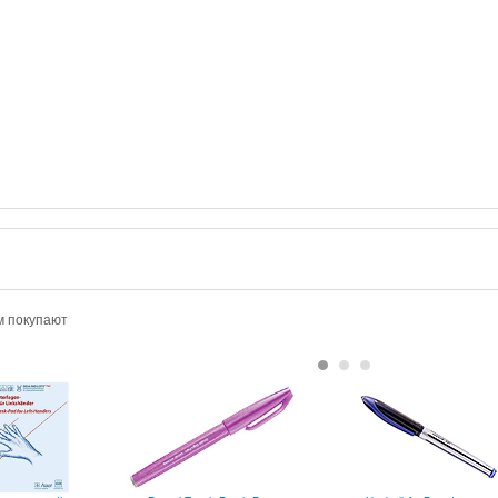
м покупают