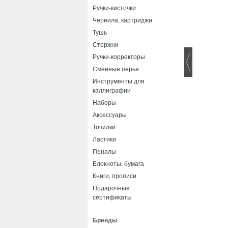
Ручки-кисточки
Чернила, картриджи
Тушь
Стержни
Ручки-корректоры
Сменные перья
Инструменты для
каллиграфии
Наборы
Аксессуары
Точилки
Ластики
Пеналы
Блокноты, бумага
Книги, прописи
Подарочные
сертификаты
Бренды