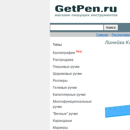
Главная
»
Распродажа
Линейка Ku
Типы
New
Каллиграфия
Распродажа
Перьевые ручки
Шариковые ручки
Роллеры
Гелевые ручки
Капиллярные ручки
Многофункциональные
ручки
"Вечные" ручки
Карандаши
Маркеры