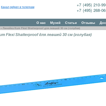
+7 (495) 210-9
Канал getpen в телеграм
+7 (495) 268-0
О нас
Музей
Статьи
Отзывы
Дос
»
Линейка Kum Flexi Shatterproof для левшей 30 см (голубая)
m Flexi Shatterproof для левшей 30 см (голубая)