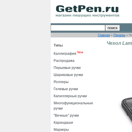
Главная
»
Пеналы
»
Ч
Чехол Lamy
Типы
New
Каллиграфия
Распродажа
Перьевые ручки
Шариковые ручки
Роллеры
Гелевые ручки
Капиллярные ручки
Многофункциональные
ручки
"Вечные" ручки
Карандаши
Маркеры