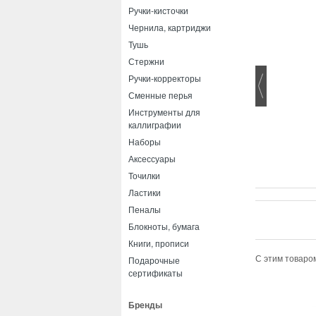
Ручки-кисточки
Чернила, картриджи
Тушь
Стержни
Ручки-корректоры
Сменные перья
Инструменты для
каллиграфии
Наборы
Аксессуары
Точилки
Ластики
Пеналы
Блокноты, бумага
Книги, прописи
С этим товаро
Подарочные
сертификаты
Бренды