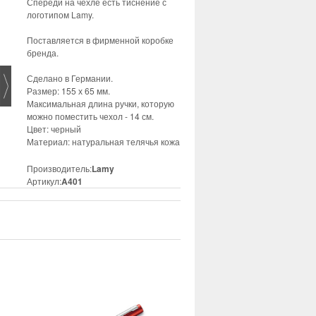
Спереди на чехле есть тиснение с
логотипом Lamy.
Поставляется в фирменной коробке
бренда.
Сделано в Германии.
Размер: 155 х 65 мм.
Максимальная длина ручки, которую
можно поместить чехол - 14 см.
Цвет: черный
Материал: натуральная телячья кожа
Производитель:
Lamy
Артикул:
A401