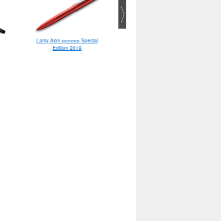
Lamy Aion роллер Special
Lamy Lx EF
Edition 2019