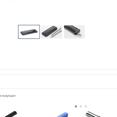
м покупают