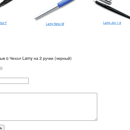
Lamy Joy 1.9
ari F
Lamy Nexx M
ыв o Чехол Lamy на 2 ручки (черный)