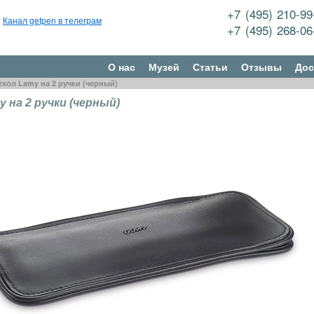
+7 (495) 210-9
Канал getpen в телеграм
+7 (495) 268-0
О нас
Музей
Статьи
Отзывы
Дос
ехол Lamy на 2 ручки (черный)
 на 2 ручки (черный)