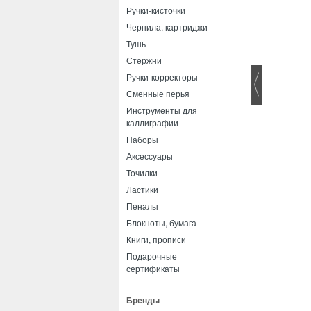
Ручки-кисточки
Чернила, картриджи
Тушь
Стержни
Ручки-корректоры
Сменные перья
Инструменты для
каллиграфии
Наборы
Аксессуары
Точилки
Ластики
Пеналы
Блокноты, бумага
Книги, прописи
Подарочные
сертификаты
Бренды