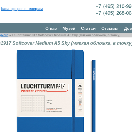
+7 (495) 210-9
Канал getpen в телеграм
+7 (495) 268-0
О нас
Музей
Статьи
Отзывы
Дос
умага
»
Leuchtturm1917 Softcover Medium A5 Sky (мягкая обложка, в точку)
1917 Softcover Medium A5 Sky (мягкая обложка, в точку