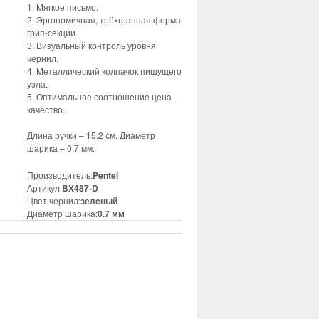
1. Мягкое письмо.
2. Эргономичная, трёхгранная форма
грип-секции.
3. Визуальный контроль уровня
чернил.
4. Металлический колпачок пишущего
узла.
5. Оптимальное соотношение цена-
качество.
Длина ручки – 15.2 см. Диаметр
шарика – 0.7 мм.
Производитель:
Pentel
Артикул:
BX487-D
Цвет чернил:
зеленый
Диаметр шарика:
0.7 мм