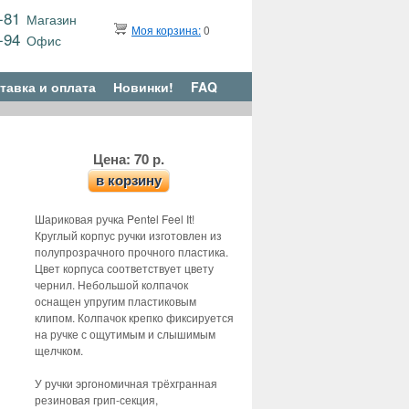
9-81
Магазин
Моя корзина:
0
6-94
Офис
тавка и оплата
Новинки!
FAQ
Цена: 70 р.
в корзину
Шариковая ручка Pentel Feel It!
Круглый корпус ручки изготовлен из
полупрозрачного прочного пластика.
Цвет корпуса соответствует цвету
чернил. Небольшой колпачок
оснащен упругим пластиковым
клипом. Колпачок крепко фиксируется
на ручке с ощутимым и слышимым
щелчком.
У ручки эргономичная трёхгранная
резиновая грип-секция,