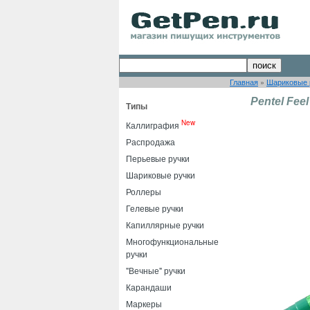
Главная
»
Шариковые 
Pentel Fee
Типы
New
Каллиграфия
Распродажа
Перьевые ручки
Шариковые ручки
Роллеры
Гелевые ручки
Капиллярные ручки
Многофункциональные
ручки
"Вечные" ручки
Карандаши
Маркеры