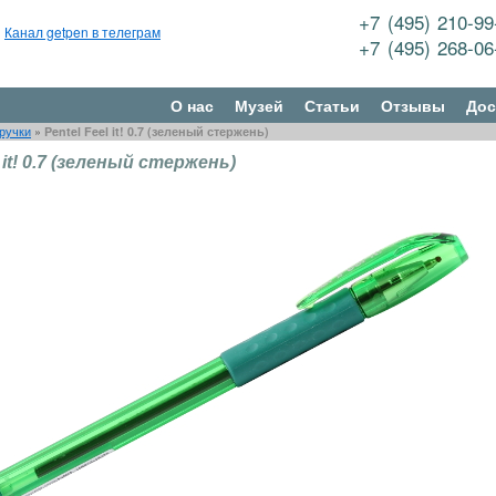
+7 (495) 210-9
Канал getpen в телеграм
+7 (495) 268-0
О нас
Музей
Статьи
Отзывы
Дос
ручки
»
Pentel Feel it! 0.7 (зеленый стержень)
l it! 0.7 (зеленый стержень)