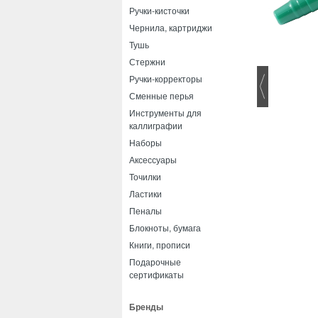
Ручки-кисточки
Чернила, картриджи
Тушь
Стержни
Ручки-корректоры
Сменные перья
Инструменты для
каллиграфии
Наборы
Аксессуары
Точилки
Ластики
Пеналы
Блокноты, бумага
Книги, прописи
Подарочные
сертификаты
Бренды