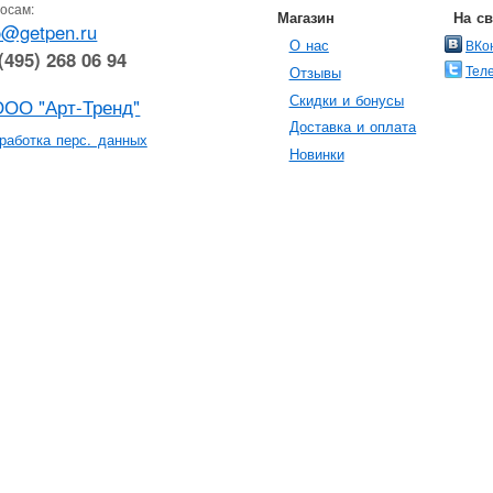
осам:
Магазин
На с
o@getpen.ru
О нас
ВКо
(495) 268 06 94
Тел
Отзывы
Скидки и бонусы
ООО "Арт-Тренд"
Доставка и оплата
работка перс. данных
Новинки