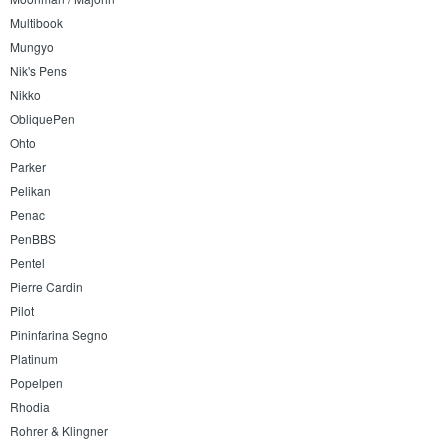
Multibook
Mungyo
Nik's Pens
Nikko
ObliquePen
Ohto
Parker
Pelikan
Penac
PenBBS
Pentel
Pierre Cardin
Pilot
Pininfarina Segno
Platinum
Popelpen
Rhodia
Rohrer & Klingner