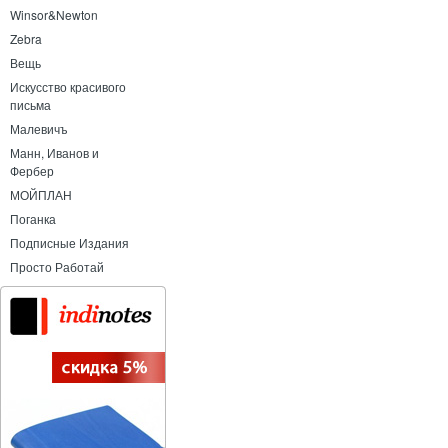
Winsor&Newton
Zebra
Вещь
Искусство красивого
письма
Малевичъ
Манн, Иванов и
Фербер
МОЙПЛАН
Поганка
Подписные Издания
Просто Работай