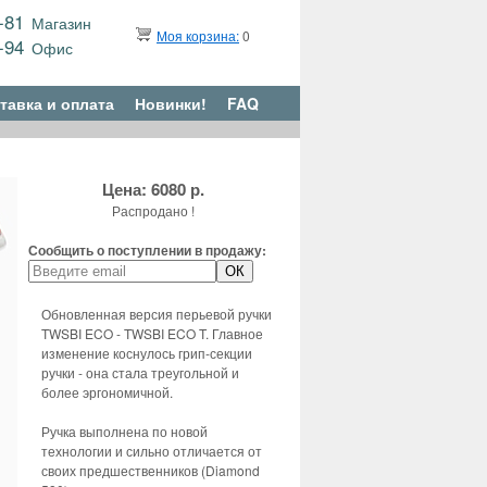
9-81
Магазин
Моя корзина:
0
6-94
Офис
тавка и оплата
Новинки!
FAQ
Цена: 6080 р.
Распродано !
Сообщить о поступлении в продажу:
Обновленная версия перьевой ручки
TWSBI ECO - TWSBI ECO T. Главное
изменение коснулось грип-секции
ручки - она стала треугольной и
более эргономичной.
Ручка выполнена по новой
технологии и сильно отличается от
своих предшественников (Diamond