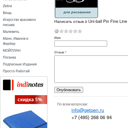
Zebra
Вещь
Искусство красивого
Написать отзыв o Uni-ball Pin Fine Lin
письма
Малевичъ
Имя
Манн, Иванов и
Фербер
МОЙПЛАН
Отзыв
*
Поганка
Подписные Издания
Просто Работай
По всем вопросам:
info@getpen.ru
+7 (495) 268 06 94