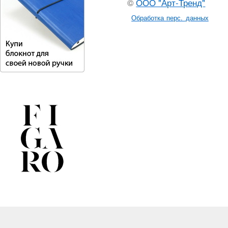
©
ООО "Арт-Тренд"
Обработка перс. данных