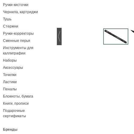
Ручки-кисточки
Чернила, картриджи
Тушь
Стержни
Ручки-корректоры
Сменные перья
Инструменты для
каллиграфии
Наборы
Аксессуары
Точилки
Ластики
Пеналы
Блокноты, бумага
Книги, прописи
Подарочные
сертификаты
Бренды