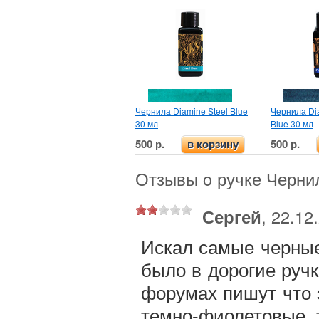
Чернила Diamine Steel Blue
Чернила Di
30 мл
Blue 30 мл
500 р.
500 р.
в корзину
Отзывы o ручке Чернил
Сергей
, 22.12
Искал самые черные
было в дорогие ручк
форумах пишут что 
темно-фиолетовые, 