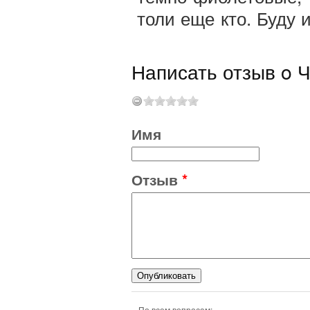
толи еще кто. Буду 
Написать отзыв o Ч
Имя
Отзыв
*
По всем вопросам: