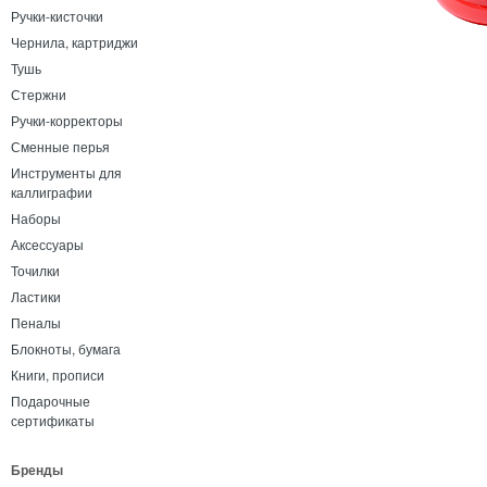
Ручки-кисточки
Чернила, картриджи
Тушь
Стержни
Ручки-корректоры
Сменные перья
Инструменты для
каллиграфии
Наборы
Аксессуары
Точилки
Ластики
Пеналы
Блокноты, бумага
Книги, прописи
Подарочные
сертификаты
Бренды