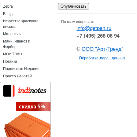
Zebra
Вещь
Искусство красивого
По всем вопросам:
письма
info@getpen.ru
Малевичъ
+7 (495) 268 06 94
Манн, Иванов и
Фербер
©
ООО "Арт-Тренд"
МОЙПЛАН
Обработка перс. данных
Поганка
Подписные Издания
Просто Работай