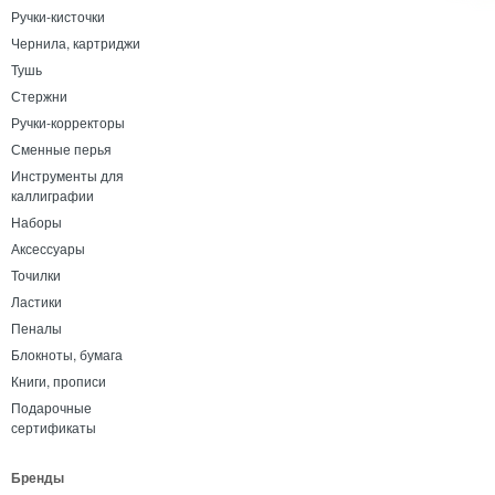
Ручки-кисточки
Чернила, картриджи
Тушь
Стержни
Ручки-корректоры
Сменные перья
Инструменты для
каллиграфии
Наборы
Аксессуары
Точилки
Ластики
Пеналы
Блокноты, бумага
Книги, прописи
Подарочные
сертификаты
Бренды