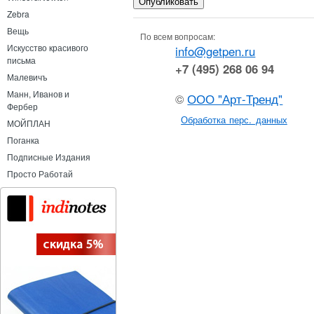
Zebra
Вещь
По всем вопросам:
Искусство красивого
info@getpen.ru
письма
+7 (495) 268 06 94
Малевичъ
Манн, Иванов и
©
ООО "Арт-Тренд"
Фербер
Обработка перс. данных
МОЙПЛАН
Поганка
Подписные Издания
Просто Работай