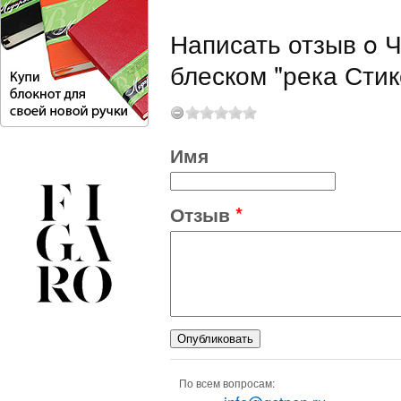
Написать отзыв o 
блеском "река Стик
Имя
Отзыв
*
По всем вопросам: