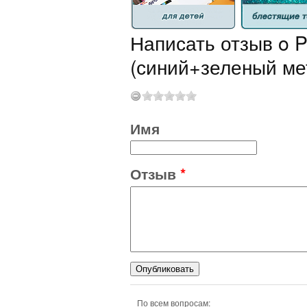
Написать отзыв o Pe
(синий+зеленый ме
Имя
Отзыв
*
По всем вопросам: