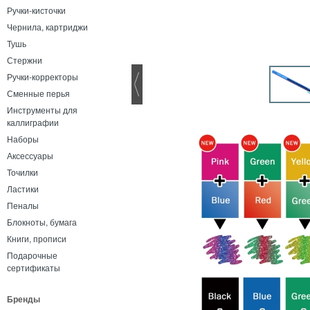
Ручки-кисточки
Чернила, картриджи
Тушь
Стержни
Ручки-корректоры
Сменные перья
Инструменты для
каллиграфии
Наборы
Аксессуары
Точилки
Ластики
Пеналы
Блокноты, бумага
Книги, прописи
Подарочные
сертификаты
Бренды