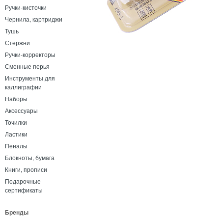
Ручки-кисточки
Чернила, картриджи
Тушь
Стержни
Ручки-корректоры
Сменные перья
Инструменты для
каллиграфии
Наборы
Аксессуары
Точилки
Ластики
Пеналы
Блокноты, бумага
Книги, прописи
Подарочные
сертификаты
Бренды