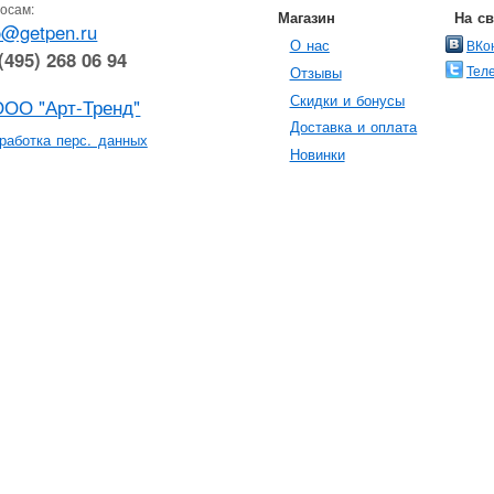
осам:
Магазин
На с
o@getpen.ru
О нас
ВКо
(495) 268 06 94
Тел
Отзывы
Скидки и бонусы
ООО "Арт-Тренд"
Доставка и оплата
работка перс. данных
Новинки