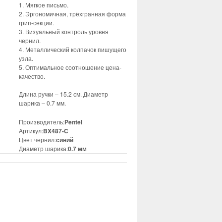
1. Мягкое письмо.
2. Эргономичная, трёхгранная форма
грип-секции.
3. Визуальный контроль уровня
чернил.
4. Металлический колпачок пишущего
узла.
5. Оптимальное соотношение цена-
качество.
Длина ручки – 15.2 см. Диаметр
шарика – 0.7 мм.
Производитель:
Pentel
Артикул:
BX487-C
Цвет чернил:
синий
Диаметр шарика:
0.7 мм