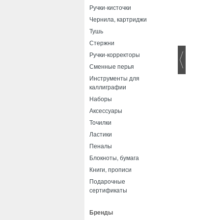
Ручки-кисточки
Чернила, картриджи
Тушь
Стержни
Ручки-корректоры
Сменные перья
Инструменты для
каллиграфии
Наборы
Аксессуары
Точилки
Ластики
Пеналы
Блокноты, бумага
Книги, прописи
Подарочные
сертификаты
Бренды