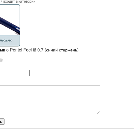
 0.7 входит в категории
в o Pentel Feel it! 0.7 (синий стержень)