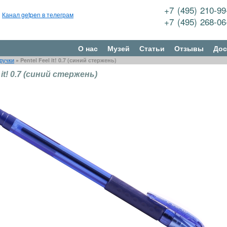
+7 (495) 210-9
Канал getpen в телеграм
+7 (495) 268-0
О нас
Музей
Статьи
Отзывы
Дос
ручки
»
Pentel Feel it! 0.7 (синий стержень)
 it! 0.7 (синий стержень)