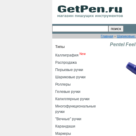
Главная
»
Шариковые 
Pentel Feel
Типы
New
Каллиграфия
Распродажа
Перьевые ручки
Шариковые ручки
Роллеры
Гелевые ручки
Капиллярные ручки
Многофункциональные
ручки
"Вечные" ручки
Карандаши
Маркеры