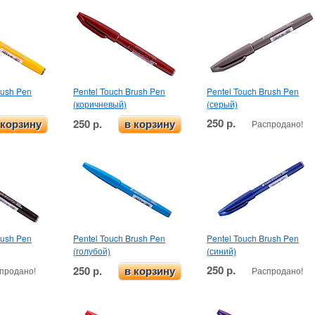
rush Pen
Pentel Touch Brush Pen
Pentel Touch Brush Pen
(коричневый)
(серый)
250 р.
250 р.
Распродано!
 корзину
в корзину
rush Pen
Pentel Touch Brush Pen
Pentel Touch Brush Pen
(голубой)
(синий)
250 р.
250 р.
продано!
Распродано!
в корзину