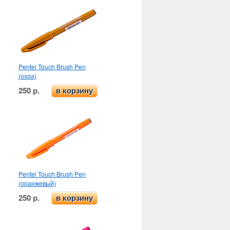
Pentel Touch Brush Pen
(охра)
250 р.
в корзину
Pentel Touch Brush Pen
(оранжевый)
250 р.
в корзину