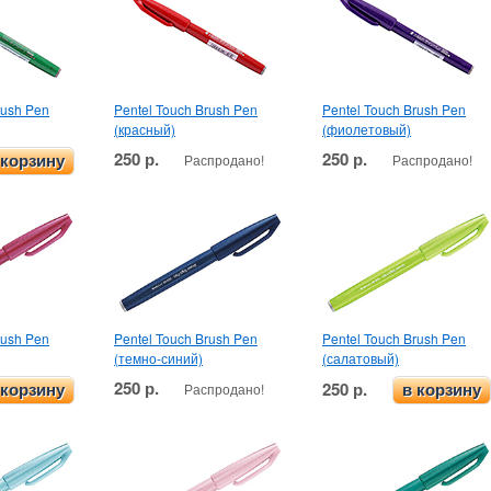
rush Pen
Pentel Touch Brush Pen
Pentel Touch Brush Pen
(красный)
(фиолетовый)
250 р.
250 р.
Распродано!
Распродано!
 корзину
rush Pen
Pentel Touch Brush Pen
Pentel Touch Brush Pen
(темно-синий)
(салатовый)
250 р.
250 р.
Распродано!
 корзину
в корзину