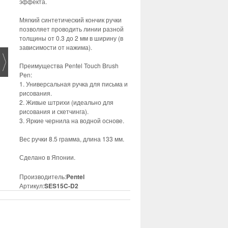
эффекта.
Мягкий синтетический кончик ручки
позволяет проводить линии разной
толщины от 0.3 до 2 мм в ширину (в
зависимости от нажима).
Преимущества Pentel Touch Brush
Pen:
1. Универсальная ручка для письма и
рисования.
2. Живые штрихи (идеально для
рисования и скетчинга).
3. Яркие чернила на водной основе.
Вес ручки 8.5 грамма, длина 133 мм.
Сделано в Японии.
Производитель:
Pentel
Артикул:
SES15C-D2