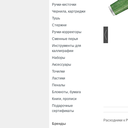
Ручки-кисточки
Чернила, картриджи
Тушь
Стержни
Ручки-корректоры
Сменные перья
Инструменты для
каллиграфии
Наборы
Аксессуары
Точилки
Ластики
Пеналы
Блокноты, бумага
Книги, прописи
Подарочные
сертификаты
Расходники к P
Бренды