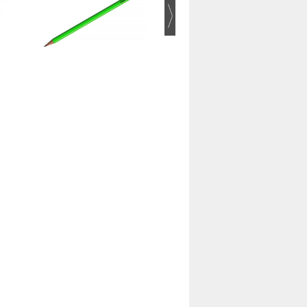
Pentel Energel Xm 0.7