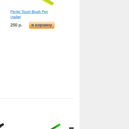
Pentel Touch Brush Pen
(лайм)
250 р.
в корзину