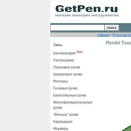
Главная
»
Ручки-кисто
Pentel Tou
Типы
New
Каллиграфия
Распродажа
Перьевые ручки
Шариковые ручки
Роллеры
Гелевые ручки
Капиллярные ручки
Многофункциональные
ручки
"Вечные" ручки
Карандаши
Маркеры