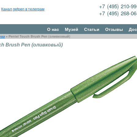
+7 (495) 210-9
Канал getpen в телеграм
+7 (495) 268-0
О нас
Музей
Статьи
Отзывы
Дос
чки
»
Pentel Touch Brush Pen (оливковый)
ch Brush Pen (оливковый)