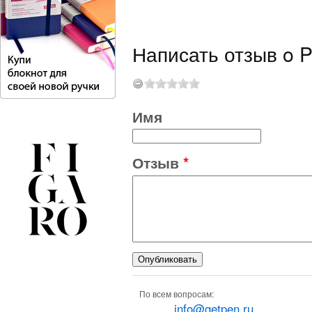
Написать отзыв o P
Имя
Отзыв
*
По всем вопросам:
info@getpen.ru