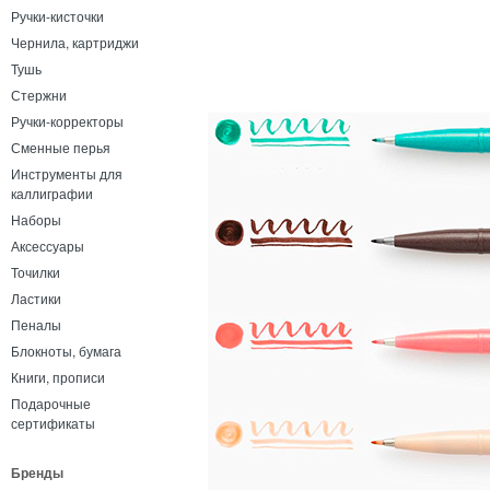
Ручки-кисточки
Чернила, картриджи
Тушь
Стержни
Ручки-корректоры
Сменные перья
Инструменты для
каллиграфии
Наборы
Аксессуары
Точилки
Ластики
Пеналы
Блокноты, бумага
Книги, прописи
Подарочные
сертификаты
Бренды