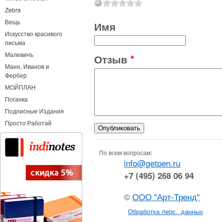
Zebra
Вещь
Имя
Искусство красивого
письма
Малевичъ
Отзыв
*
Манн, Иванов и
Фербер
МОЙПЛАН
Поганка
Подписные Издания
Просто Работай
По всем вопросам:
info@getpen.ru
+7 (495) 268 06 94
©
ООО "Арт-Тренд"
Обработка перс. данных