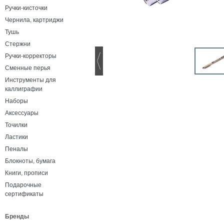
Ручки-кисточки
Чернила, картриджи
Тушь
Стержни
Ручки-корректоры
Сменные перья
Инструменты для
каллиграфии
Наборы
Аксессуары
Точилки
Ластики
Пеналы
Блокноты, бумага
Книги, прописи
Подарочные
сертификаты
Бренды