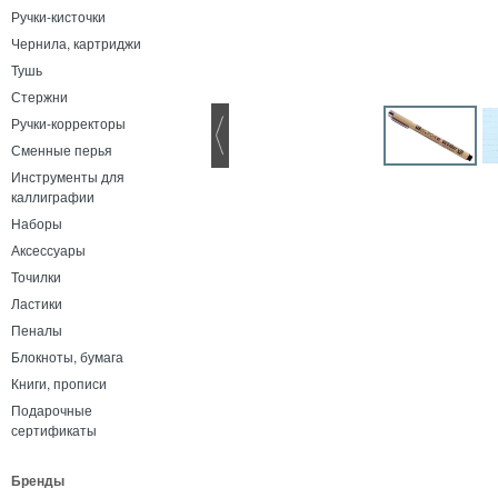
Ручки-кисточки
Чернила, картриджи
Тушь
Стержни
Ручки-корректоры
Сменные перья
Инструменты для
каллиграфии
Наборы
Аксессуары
Точилки
Ластики
Пеналы
Блокноты, бумага
Книги, прописи
Подарочные
сертификаты
Бренды