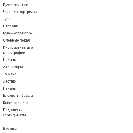
Ручки-кисточки
Чернила, картриджи
Тушь
Стержни
Ручки-корректоры
Сменные перья
Инструменты для
каллиграфии
Наборы
Аксессуары
Точилки
Ластики
Пеналы
Блокноты, бумага
Книги, прописи
Подарочные
сертификаты
Бренды